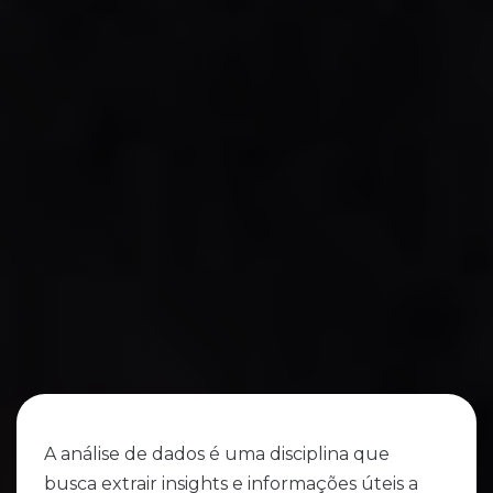
A análise de dados é uma disciplina que
busca extrair insights e informações úteis a