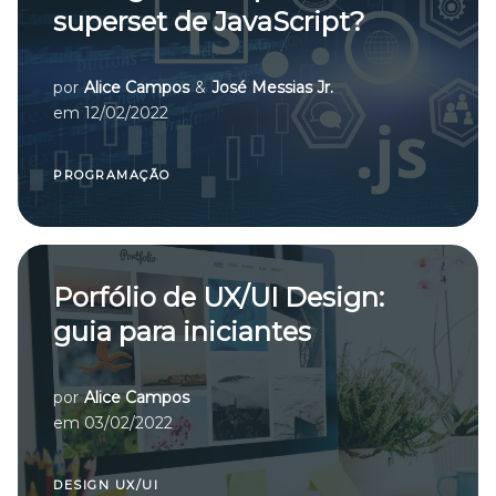
superset de JavaScript?
por
Alice Campos
&
José Messias Jr.
em
12/02/2022
PROGRAMAÇÃO
Porfólio de UX/UI Design:
guia para iniciantes
por
Alice Campos
em
03/02/2022
DESIGN UX/UI