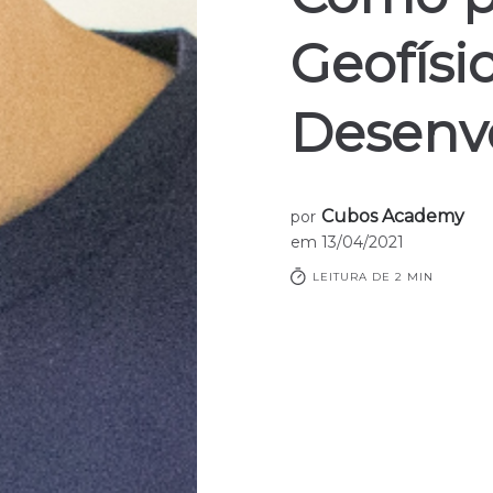
Geofísi
Desenv
Cubos Academy
por
em
13/04/2021
LEITURA DE 2 MIN