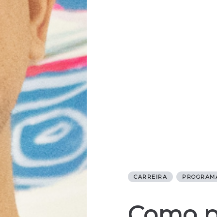
CARREIRA
PROGRAM
Como p