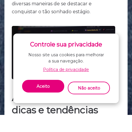
diversas maneiras de se destacar e
conquistar o tão sonhado estágio.
Controle sua privacidade
Nosso site usa cookies para melhorar
a sua navegação.
Política de privacidade
Aceito
Não aceito
Aqui estão algumas
dicas e tendências
para ajudá-lo nessa