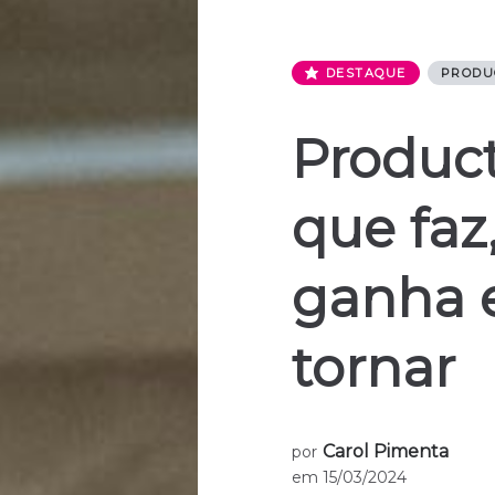
DESTAQUE
PRODU
Produc
que faz
ganha 
tornar
Carol Pimenta
por
em
15/03/2024