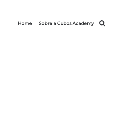
Home
Sobre a Cubos Academy