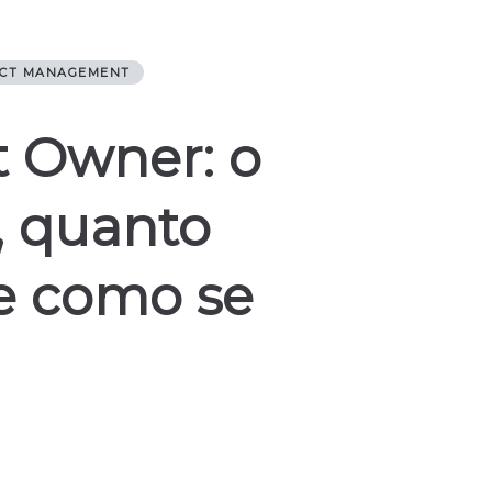
CT MANAGEMENT
t Owner: o
, quanto
e como se