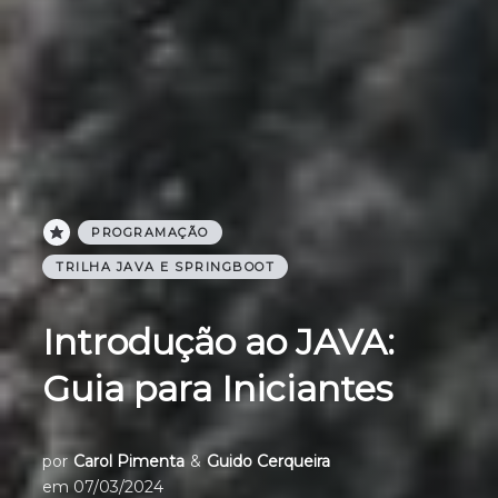
PROGRAMAÇÃO
TRILHA JAVA E SPRINGBOOT
Introdução ao JAVA:
Guia para Iniciantes
por
Carol Pimenta
&
Guido Cerqueira
em
07/03/2024