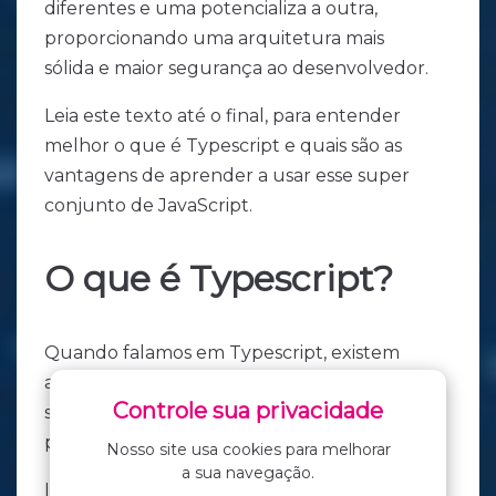
diferentes e uma potencializa a outra,
proporcionando uma arquitetura mais
sólida e maior segurança ao desenvolvedor.
Leia este texto até o final, para entender
melhor o que é Typescript e quais são as
vantagens de aprender a usar esse super
conjunto de JavaScript.
O que é Typescript?
Quando falamos em Typescript, existem
algumas discussões na comunidade sobre
Controle sua privacidade
se Typescript é uma linguagem de
programação ou não.
Nosso site usa cookies para melhorar
a sua navegação.
Independentemente do posicionamento